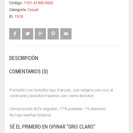
Código:
1131-41503-0502
Categoría:
Casual
ID:
1574
DESCRIPCIÓN
COMENTARIOS (0)
Pantalón con bolsillos tipo francés, con relojera con vivo al
contraste y bolsillos traseros con cierre de botón.
Composición:82% algodón, 17% poliéster, 1% elastano
No hay reseñas todavía.
SÉ EL PRIMERO EN OPINAR “GRIS CLARO”