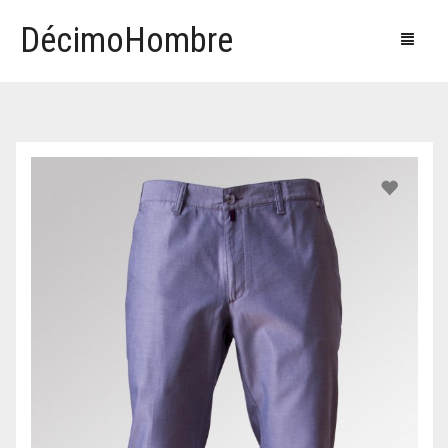
DécimoHombre