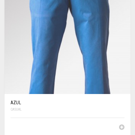
AZUL
CASUAL