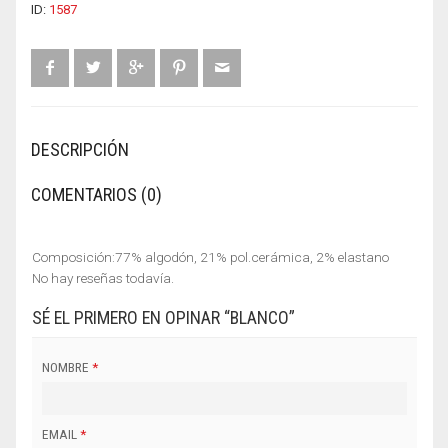
ID:
1587
DESCRIPCIÓN
COMENTARIOS (0)
Composición:77% algodón, 21% pol.cerámica, 2% elastano
No hay reseñas todavía.
SÉ EL PRIMERO EN OPINAR “BLANCO”
NOMBRE
*
EMAIL
*