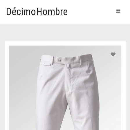
DécimoHombre