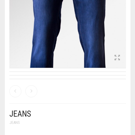
JEANS
JEANS