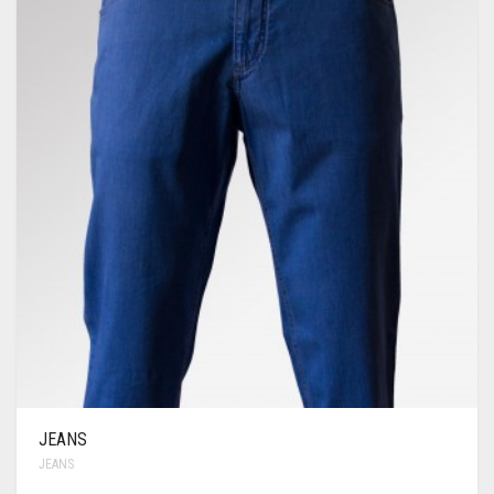
JEANS
JEANS