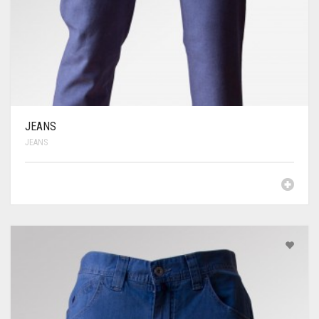
JEANS
JEANS