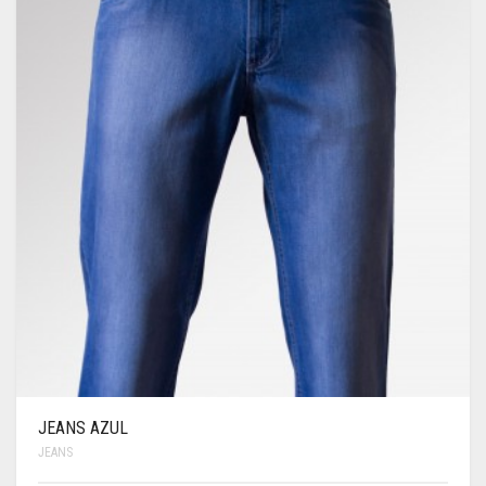
JEANS AZUL
JEANS