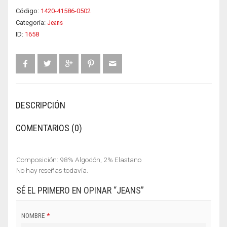
Código:
1420-41586-0502
Categoría:
Jeans
ID:
1658
DESCRIPCIÓN
COMENTARIOS (0)
Composición: 98% Algodón, 2% Elastano
No hay reseñas todavía.
SÉ EL PRIMERO EN OPINAR “JEANS”
NOMBRE
*