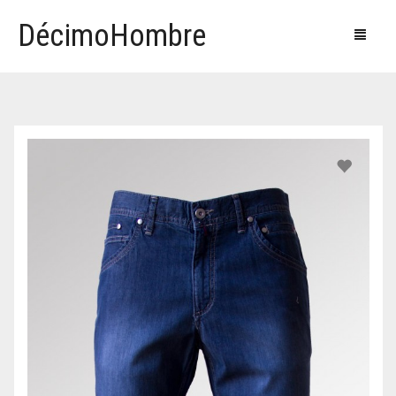
DécimoHombre